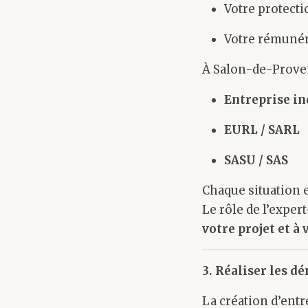
Votre protecti
Votre rémuné
À Salon-de-Proven
Entreprise in
EURL / SARL
SASU / SAS
Chaque situation e
Le rôle de l’exper
votre projet et à
3. Réaliser les d
La création d’entr