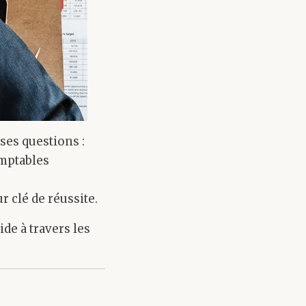
ses questions :
omptables
r clé de réussite.
de à travers les