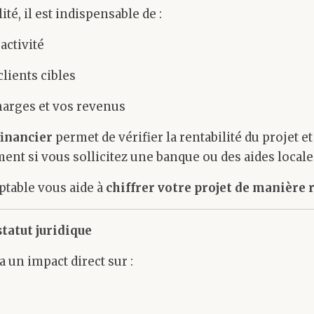
té, il est indispensable de :
 activité
clients cibles
harges et vos revenus
financier
permet de vérifier la rentabilité du projet e
nt si vous sollicitez une banque ou des aides locale
table vous aide à
chiffrer votre projet de manière 
statut juridique
a un impact direct sur :