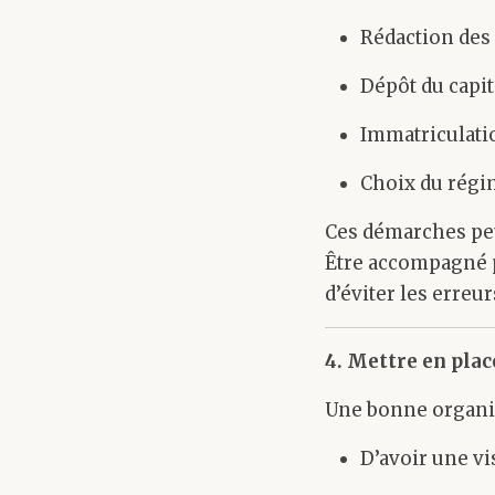
Rédaction des 
Dépôt du capit
Immatriculati
Choix du régim
Ces démarches pe
Être accompagné 
d’éviter les erreu
4. Mettre en plac
Une bonne organis
D’avoir une vi