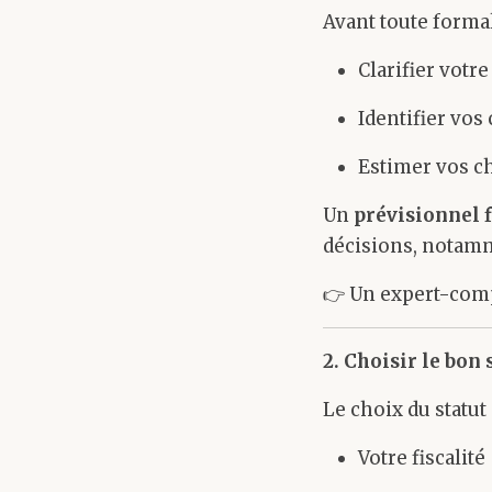
Avant toute formali
Clarifier votre
Identifier vos 
Estimer vos c
Un
prévisionnel 
décisions, notamme
👉 Un expert-comp
2. Choisir le bon 
Le choix du statut 
Votre fiscalité