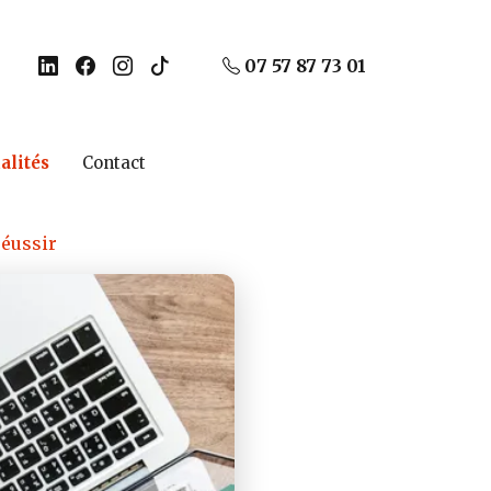
07 57 87 73 01
alités
Contact
réussir