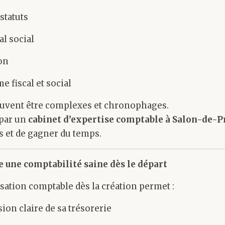
statuts
al social
on
e fiscal et social
uvent être complexes et chronophages.
par un
cabinet d’expertise comptable à Salon-de-
rs et de gagner du temps.
e une comptabilité saine dès le départ
ation comptable dès la création permet :
sion claire de sa trésorerie