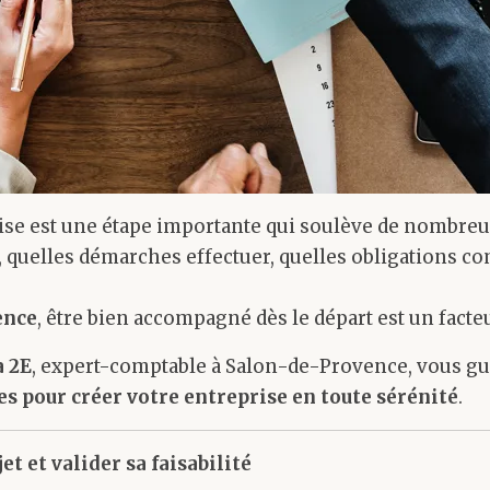
ise est une étape importante qui soulève de nombreu
r, quelles démarches effectuer, quelles obligations c
ence
, être bien accompagné dès le départ est un facteu
 2E
, expert-comptable à Salon-de-Provence, vous gui
es pour créer votre entreprise en toute sérénité
.
jet et valider sa faisabilité