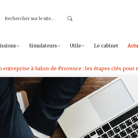
issions
Simulateurs
Utile
Le cabinet
Actu
 entreprise à Salon-de-Provence : les étapes clés pour 