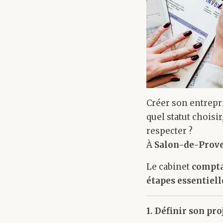
Créer son entrepr
quel statut choisi
respecter ?
À
Salon-de-Prov
Le cabinet
compta
étapes essentiell
1. Définir son pro