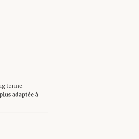
ng terme.
 plus adaptée à