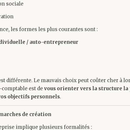
on sociale
ration
ce, les formes les plus courantes sont :
dividuelle / auto-entrepreneur
st différente. Le mauvais choix peut coûter cher à lo
t-comptable est de
vous orienter vers la structure la
 vos objectifs personnels
.
émarches de création
eprise implique plusieurs formalités :