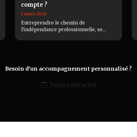
compte ?
1 mars 2024
Entreprendre le chemin de
l'indépendance professionnelle, se
mettre à son compte, c'est bien plus
qu'un simple changement de statut
professionnel. C'est une ave…
Besoin d’un accompagnement personnalisé ?
Nous contacter