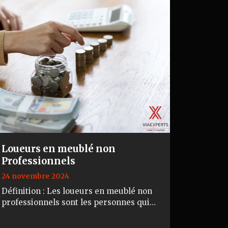
Loueurs en meublé non
Professionnels
24 novembre 2024
Définition : Les loueurs en meublé non
professionnels sont les personnes qui
donnent en location des locaux
comportant tous les éléments mobiliers