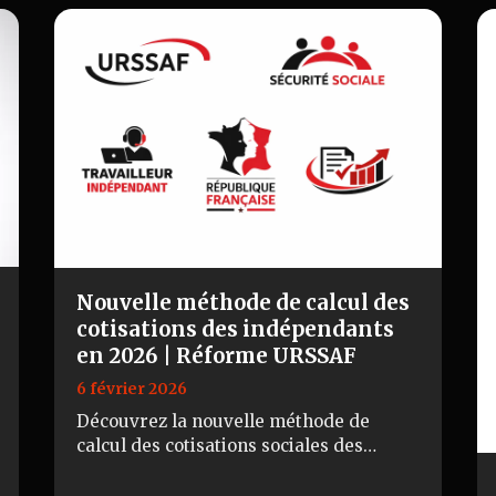
Nouvelle méthode de calcul des
cotisations des indépendants
en 2026 | Réforme URSSAF
6 février 2026
Découvrez la nouvelle méthode de
calcul des cotisations sociales des
indépendants en 2026 : assiette unique,
abattement de 26 %, impacts URSSAF et