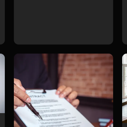
droits sociau…