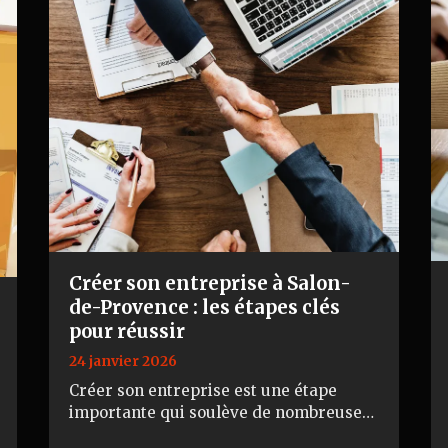
Créer son entreprise à Salon-
de-Provence : les étapes clés
pour réussir
24 janvier 2026
Créer son entreprise est une étape
importante qui soulève de nombreuses
questions : quel statut choisir, quelles