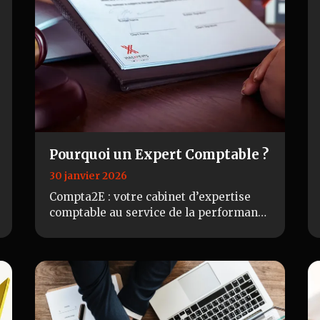
Pourquoi un Expert Comptable ?
30 janvier 2026
Compta2E : votre cabinet d’expertise
comptable au service de la performance
de votre entreprise Gérer une
entreprise ne se limite pas à facturer et
encaisser. C…