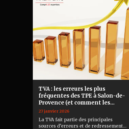
TVA : les erreurs les plus
fréquentes des TPE à Salon-de-
Provence (et comment les
éviter)
27 janvier 2026
La TVA fait partie des principales
sources d’erreurs et de redressements