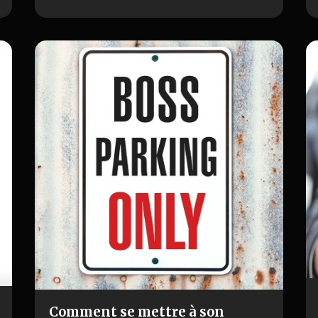
démarches effectuer, quelles
obligations compta…
Comment se mettre à son