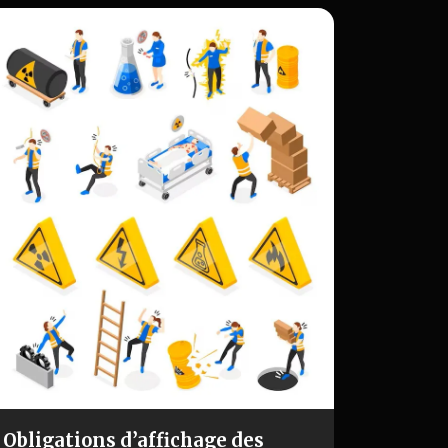
règles d’évaluat…
Obligations d’affichage des