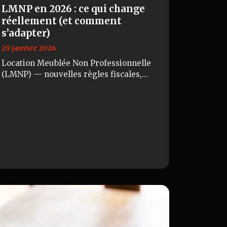
LMNP en 2026 : ce qui change
réellement (et comment
s’adapter)
29 janvier 2026
Location Meublée Non Professionnelle
(LMNP) — nouvelles règles fiscales,
seuils, fiscalité, et stratégies pour
investisseurs 🧾 Introduction Le statut
LMNP (Loc…