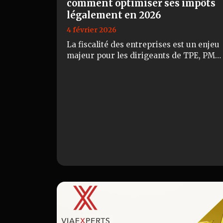
comment optimiser ses impôts
légalement en 2026
4 février 2026
La fiscalité des entreprises est un enjeu
majeur pour les dirigeants de TPE, PME
et indépendants. Mal anticipée, elle
peut peser lourdement sur la
trésorerie. B…