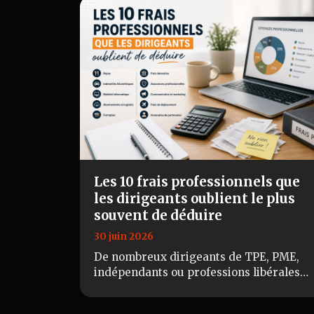
Les 10 frais professionnels que
les dirigeants oublient le plus
souvent de déduire
30 juin 2026
De nombreux dirigeants de TPE, PME,
indépendants ou professions libérales
passent à côté de dépenses pourtant
déductibles. Résultat : ils augmentent