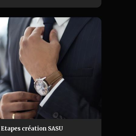
indispensable…
Etapes création SASU