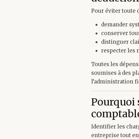
Pour éviter toute 
demander syst
conserver tous 
distinguer cl
respecter les 
Toutes les dépens
soumises à des pla
l’administration fi
Pourquoi 
comptable
Identifier les cha
entreprise tout en