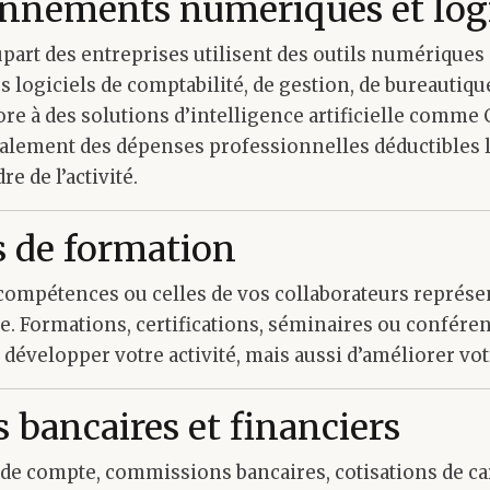
onnements numériques et logi
upart des entreprises utilisent des outils numériques
logiciels de comptabilité, de gestion, de bureautique
re à des solutions d’intelligence artificielle comm
alement des dépenses professionnelles déductibles l
re de l’activité.
is de formation
 compétences ou celles de vos collaborateurs représ
e. Formations, certifications, séminaires ou confére
évelopper votre activité, mais aussi d’améliorer vot
is bancaires et financiers
 de compte, commissions bancaires, cotisations de ca