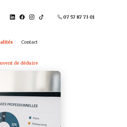
07 57 87 73 01
alités
Contact
ouvent de déduire