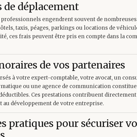
is de déplacement
professionnels engendrent souvent de nombreuses d
hôtels, taxis, péages, parkings ou locations de véhicul
ivité, ces frais peuvent être pris en compte dans la com
noraires de vos partenaires
rsés à votre expert-comptable, votre avocat, un consu
rmatique ou une agence de communication constitue
déductibles. Ces prestations contribuent directement
 au développement de votre entreprise.
s pratiques pour sécuriser v
s