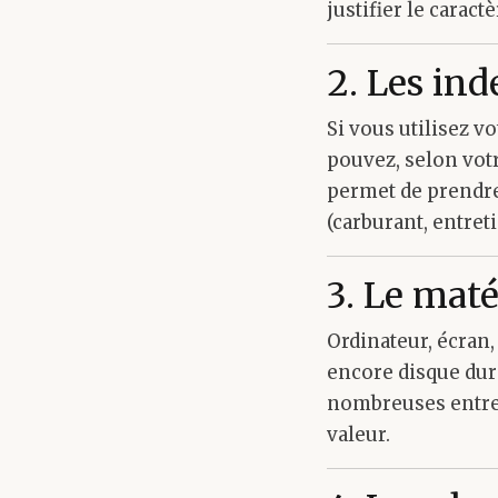
justifier le carac
2. Les in
Si vous utilisez 
pouvez, selon votr
permet de prendre
(carburant, entret
3. Le mat
Ordinateur, écran
encore disque dur
nombreuses entrep
valeur.