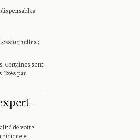
ndispensables :
fessionnelles ;
. Certaines sont
 fixés par
expert-
alité de votre
uridique et