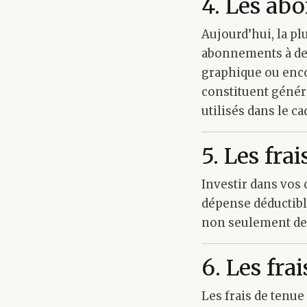
4. Les ab
Aujourd’hui, la pl
abonnements à des 
graphique ou enco
constituent génér
utilisés dans le cad
5. Les fra
Investir dans vos
dépense déductibl
non seulement de d
6. Les fra
Les frais de tenue