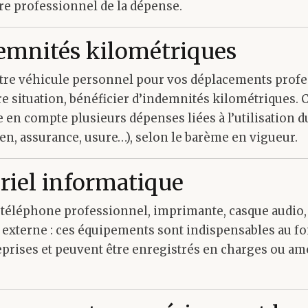
tère professionnel de la dépense.
demnités kilométriques
votre véhicule personnel pour vos déplacements prof
e situation, bénéficier d’indemnités kilométriques. C
 en compte plusieurs dépenses liées à l’utilisation d
ien, assurance, usure…), selon le barème en vigueur.
ériel informatique
, téléphone professionnel, imprimante, casque audio
 externe : ces équipements sont indispensables au 
rises et peuvent être enregistrés en charges ou amo