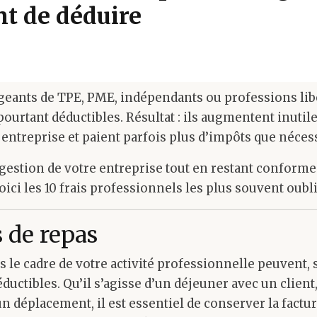
nt de déduire
eants de TPE, PME, indépendants ou professions lib
ourtant déductibles. Résultat : ils augmentent inutil
entreprise et paient parfois plus d’impôts que nécess
gestion de votre entreprise tout en restant conforme 
ici les 10 frais professionnels les plus souvent oubli
s de repas
s le cadre de votre activité professionnelle peuvent, 
éductibles. Qu’il s’agisse d’un déjeuner avec un clien
un déplacement, il est essentiel de conserver la factu