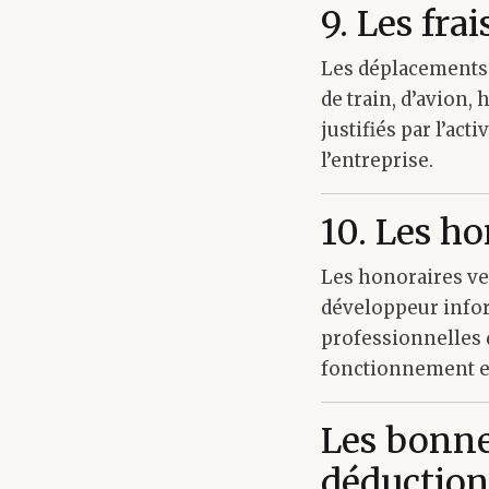
9. Les fra
Les déplacements 
de train, d’avion, 
justifiés par l’act
l’entreprise.
10. Les ho
Les honoraires ve
développeur info
professionnelles 
fonctionnement et
Les bonne
déduction