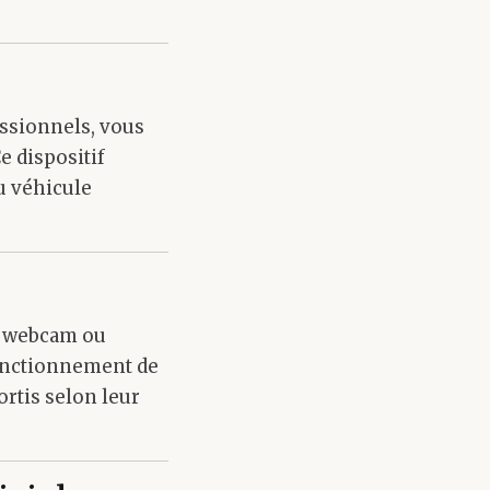
essionnels, vous
e dispositif
u véhicule
, webcam ou
fonctionnement de
rtis selon leur