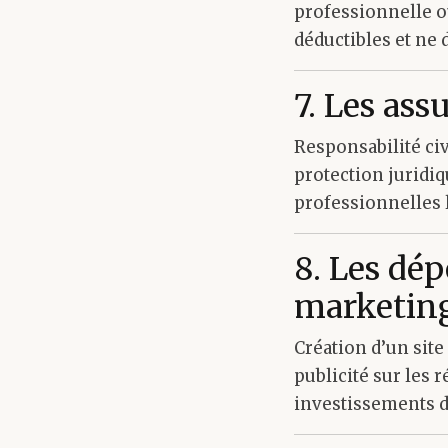
professionnelle ou
déductibles et ne 
7. Les ass
Responsabilité ci
protection juridiq
professionnelles l
8. Les dé
marketin
Création d’un sit
publicité sur les r
investissements d