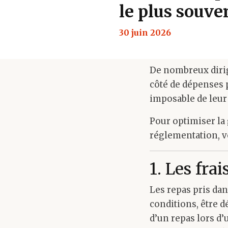
le plus souve
30 juin 2026
De nombreux dirig
côté de dépenses p
imposable de leur 
Pour optimiser la 
réglementation, vo
1. Les frai
Les repas pris dan
conditions, être d
d’un repas lors d’