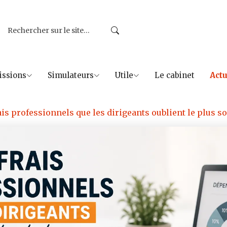
issions
Simulateurs
Utile
Le cabinet
Actu
ais professionnels que les dirigeants oublient le plus s