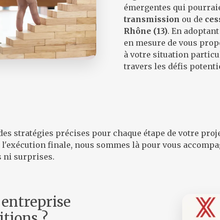
émergentes qui pourraie
transmission
ou de
ces
Rhône (13)
. En adoptan
en mesure de vous propo
à votre situation partic
travers les défis potent
des stratégies précises pour chaque étape de votre proj
e à l'exécution finale, nous sommes là pour vous accompa
 ni surprises.
 entreprise
itions ?