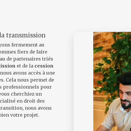
 la transmission
oyons fermement au
ommes fiers de faire
seau de partenaires triés
ission
et de la
cession
, nous avons accès à une
es. Cela nous permet de
rs professionnels pour
 vous cherchiez un
ialisé en droit des
 transition, nous avons
bien votre projet.