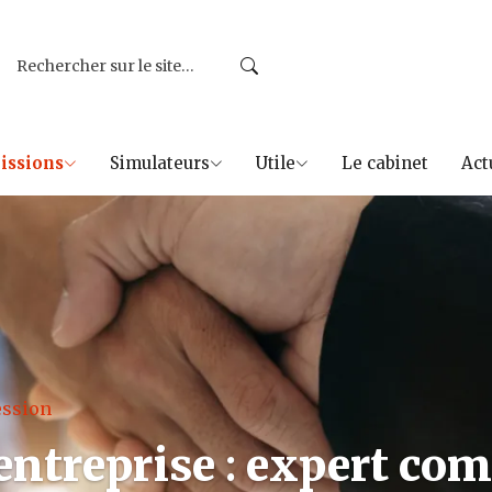
issions
Simulateurs
Utile
Le cabinet
Act
ession
entreprise
:
expert com