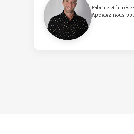
Fabrice et le rés
Appelez-nous pou