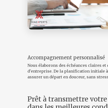
Accompagnement personnalisé
Nous élaborons des échéances claires et 
d'entreprise. De la planification initial
assurer un départ en douceur, sans stress
Prêt à transmettre votre
dans les meilleures cond