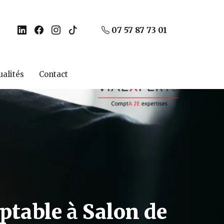
07 57 87 73 01
ualités
Contact
ptable
à
Salon de