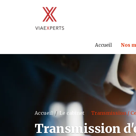
Accueil
Nos m
Accueil
Le cabinet
Transmission / C
Transmission d'