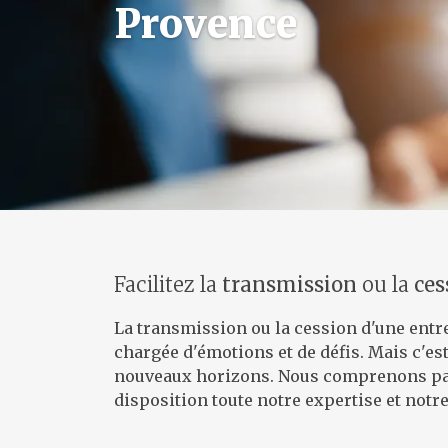
Provence
Facilitez la
transmission
ou la
ces
La transmission ou la cession d'une entr
chargée d'émotions et de défis. Mais c'es
nouveaux horizons. Nous comprenons parf
disposition toute notre expertise et notr