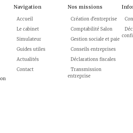
Navigation
Nos missions
Info
Accueil
Création d'entreprise
Con
Le cabinet
Comptabilité Salon
Déc
confi
Simulateur
Gestion sociale et paie
Guides utiles
Conseils entreprises
Actualités
Déclarations fiscales
Contact
Transmission
entreprise
lon