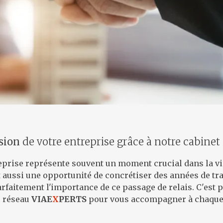
sion
de votre entreprise grâce à notre cabinet
eprise représente souvent un moment crucial dans la vie
t aussi une opportunité de concrétiser des années de tra
aitement l'importance de ce passage de relais. C'est 
e réseau
VIAE
X
PERTS
pour vous accompagner à chaque 