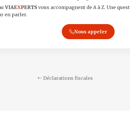
eau
VIAE
X
PERTS
vous accompagnent de A à Z. Une questio
r en parler.
Nous appeler
Déclarations fiscales