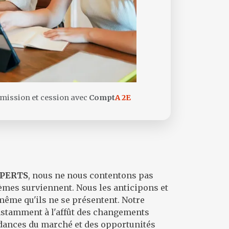
ission et cession avec
Compt
A 2E
PERTS
, nous ne nous contentons pas
lèmes surviennent. Nous les anticipons et
même qu'ils ne se présentent. Notre
nstamment à l'affût des changements
dances du marché et des opportunités