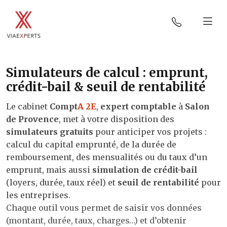
Simulateurs de calcul : emprunt,
crédit-bail & seuil de rentabilité
Le cabinet
Compt
A 2E
,
expert comptable
à
Salon
de Provence
, met à votre disposition des
simulateurs gratuits
pour anticiper vos projets :
calcul du capital emprunté, de la durée de
remboursement, des mensualités ou du taux d’un
emprunt, mais aussi
simulation de crédit-bail
(loyers, durée, taux réel) et
seuil de rentabilité
pour
les entreprises.
Chaque outil vous permet de saisir vos données
(montant, durée, taux, charges…) et d’obtenir