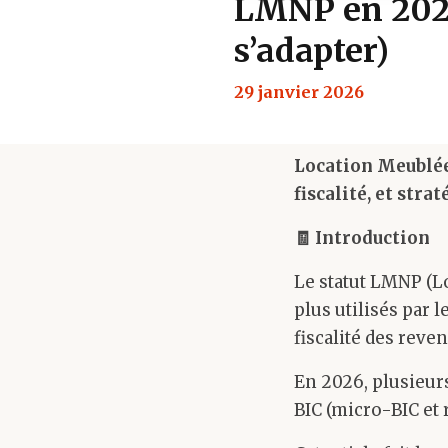
LMNP en 2026
s’adapter)
29 janvier 2026
Location Meublée
fiscalité, et stra
🧾
Introduction
Le statut LMNP (L
plus utilisés par 
fiscalité des reve
En 2026, plusieur
BIC (micro-BIC et 