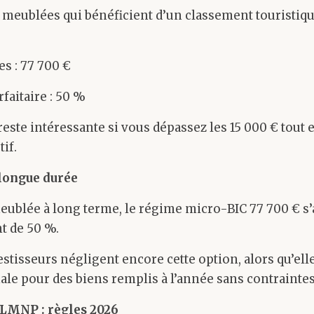
 meublées qui bénéficient d’un classement touristique
es : 77 700 €
faitaire : 50 %
 reste intéressante si vous dépassez les 15 000 € tout
tif.
longue durée
meublée à long terme, le régime micro-BIC 77 700 € s
t de 50 %.
stisseurs négligent encore cette option, alors qu’elle
le pour des biens remplis à l’année sans contraintes
 LMNP : règles 2026