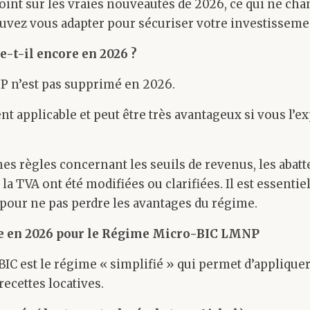
 point sur les vraies nouveautés de 2026, ce qui ne cha
ez vous adapter pour sécuriser votre investisseme
-t-il encore en 2026 ?
NP n’est pas supprimé en 2026.
ent applicable et peut être très avantageux si vous l’e
es règles concernant les seuils de revenus, les abatt
 la TVA ont été modifiées ou clarifiées. Il est essent
our ne pas perdre les avantages du régime.
ge en 2026 pour le Régime Micro-BIC LMNP
IC est le régime « simplifié » qui permet d’applique
 recettes locatives.