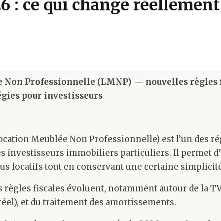
 : ce qui change réellemen
 Non Professionnelle (LMNP) — nouvelles règles fi
tégies pour investisseurs
ocation Meublée Non Professionnelle) est l’un des ré
les investisseurs immobiliers particuliers. Il permet d
nus locatifs tout en conservant une certaine simplicit
s règles fiscales évoluent, notamment autour de la T
réel), et du traitement des amortissements.