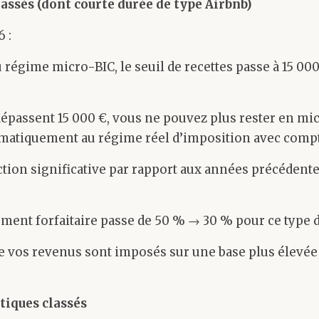
assés (dont courte durée de type Airbnb)
 :
 régime micro-BIC, le seuil de recettes passe à 15 000
 dépassent 15 000 €, vous ne pouvez plus rester en mi
matiquement au régime réel d’imposition avec compt
iction significative par rapport aux années précédentes
tement forfaitaire passe de 50 % → 30 % pour ce type d
ue vos revenus sont imposés sur une base plus élevée 
tiques classés