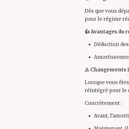
Dès que vous dépa
pour le régime ré
👍
Avantages du r
Déduction des 
Amortissement
⚠️
Changements i
Lorsque vous êtes
réintégré pour le 
Concrètement :
Avant, l’amorti
Maintenant, il