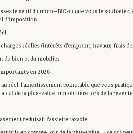
ssez le seuil du micro-BIC ou que vous le souhaitez,
el d’imposition.
éel
charges réelles (intérêts d’emprunt, travaux, frais d
 du bien et du mobilier
mportants en 2026
 au réel, l’amortissement comptable que vous pratiqu
calcul de la plus-value immobilière lors de la revente
ssement réduisait l’assiette taxable,
 est pris en compte lors de la plus-value → ce qui pe