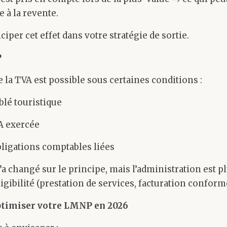
 à la revente.
iciper cet effet dans votre stratégie de sortie.
P
 la TVA est possible sous certaines conditions :
lé touristique
A exercée
ligations comptables liées
’a changé sur le principe, mais l’administration est p
igibilité (prestation de services, facturation conforme,
timiser votre LMNP en 2026