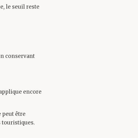
, le seuil reste
 en conservant
’applique encore
 peut être
 touristiques.