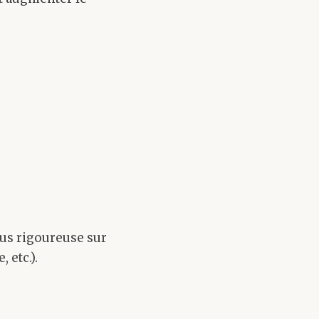
lus rigoureuse sur
 etc.).