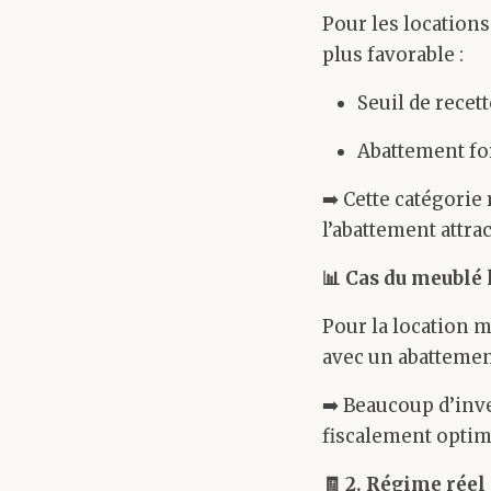
Pour les locations
plus favorable :
Seuil de recett
Abattement for
➡️ Cette catégorie
l’abattement attrac
📊
Cas du meublé 
Pour la location 
avec un abattemen
➡️ Beaucoup d’inve
fiscalement optima
🧾
2. Régime réel